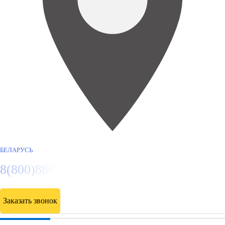
БЕЛАРУСЬ
8(800)886486
Заказать звонок