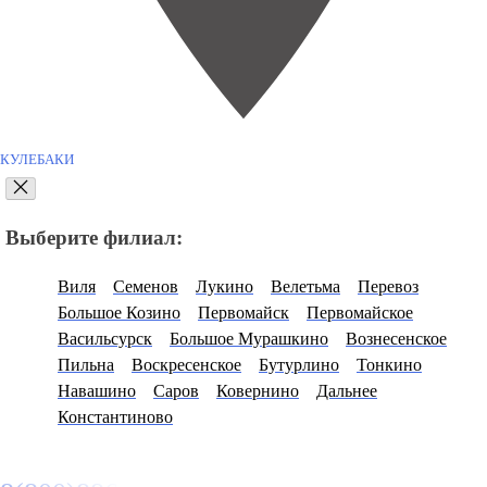
КУЛЕБАКИ
Выберите филиал:
Виля
Семенов
Лукино
Велетьма
Перевоз
Большое Козино
Первомайск
Первомайское
Васильсурск
Большое Мурашкино
Вознесенское
Пильна
Воскресенское
Бутурлино
Тонкино
Навашино
Саров
Ковернино
Дальнее
Константиново