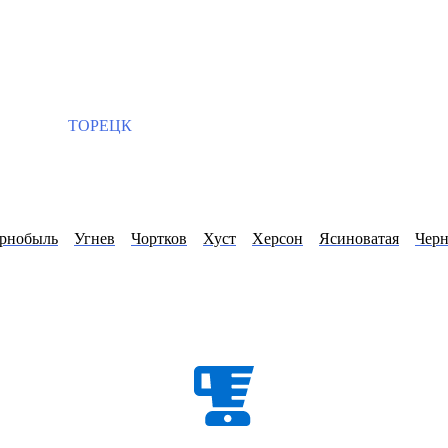
ТОРЕЦК
рнобыль
Угнев
Чортков
Хуст
Херсон
Ясиноватая
Чер