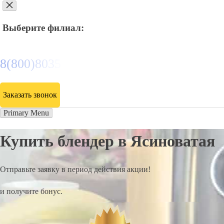
Выберите филиал:
8(800)8035334
Заказать звонок
Primary Menu
Купить блендер в Ясиноватая
Отправьте заявку в период действия акции!
и получите бонус.