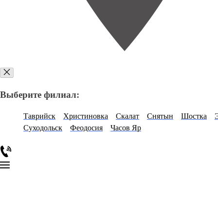
Выберите филиал:
Таврийск
Христиновка
Скалат
Снятын
Шостка
Суходольск
Феодосия
Часов Яр