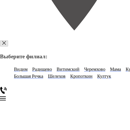
Выберите филиал:
Видим
Радищево
Витимский
Черемхово
Мама
К
Большая Речка
Шелехов
Кропоткин
Култук