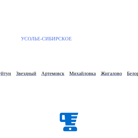
УСОЛЬЕ-СИБИРСКОЕ
уйтун
Звездный
Артемовск
Михайловка
Жигалово
Бело