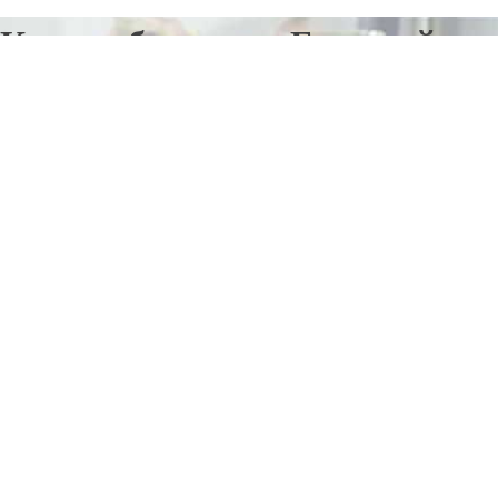
Купить блендер в Большей
Речке
Отправьте заявку в период действия акции!
и получите бонус.