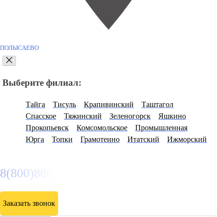
ПОЛЫСАЕВО
Выберите филиал:
Тайга
Тисуль
Крапивинский
Таштагол
Спасское
Тяжинский
Зеленогорск
Яшкино
Прокопьевск
Комсомольское
Промышленная
Юрга
Топки
Грамотеино
Итатский
Ижморский
8(800)886486
Заказать звонок