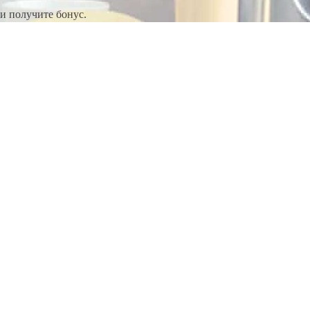
и получите бонус.