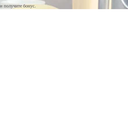
и получите бонус.