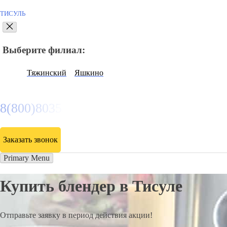
ТИСУЛЬ
Выберите филиал:
Тяжинский
Яшкино
8(800)8035334
Заказать звонок
Primary Menu
Купить блендер в Тисуле
Отправьте заявку в период действия акции!