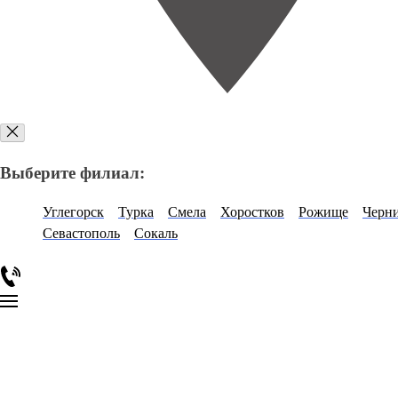
Выберите филиал:
Углегорск
Турка
Смела
Хоростков
Рожище
Черн
Севастополь
Сокаль