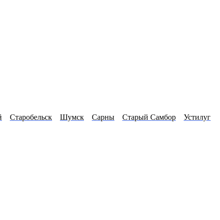
й
Старобельск
Шумск
Сарны
Старый Самбор
Устилуг