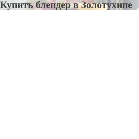
Купить блендер в Золотухине
Отправьте заявку в период действия акции!
и получите бонус.