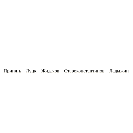
Припять
Луцк
Жидачов
Староконстантинов
Ладыжин