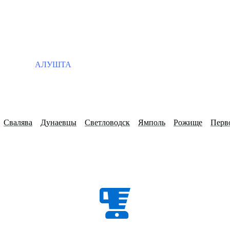
АЛУШТА
Свалява
Дунаевцы
Светловодск
Ямполь
Рожище
Перв