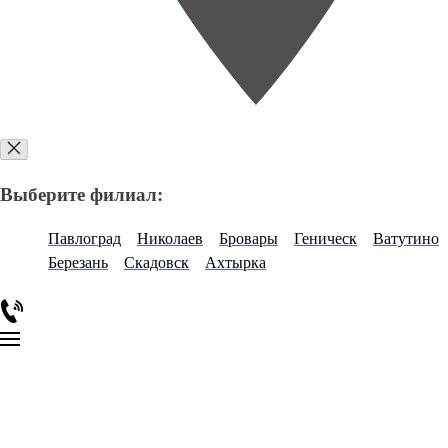
Выберите филиал:
Павлоград
Николаев
Бровары
Геническ
Ватутино
Березань
Скадовск
Ахтырка