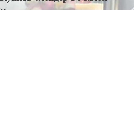
Вишере
Отправьте заявку в период действия акции!
и получите бонус.