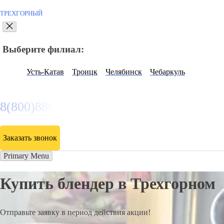
ТРЕХГОРНЫЙ
Выберите филиал:
Усть-Катав
Троицк
Челябинск
Чебаркуль
8(800)886486
Заказать звонок
Primary Menu
Купить блендер в Трехгорном
Отправьте заявку в период действия акции!