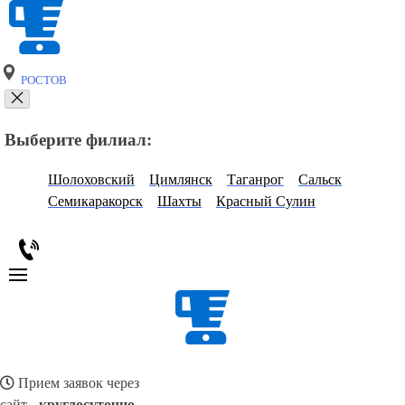
РОСТОВ
Выберите филиал:
Шолоховский
Цимлянск
Таганрог
Сальск
Семикаракорск
Шахты
Красный Сулин
Прием заявок через
сайт -
круглосуточно