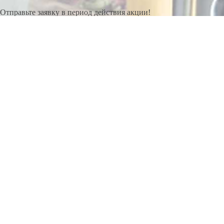
Отправьте заявку в период действия акции!
и получите бонус.