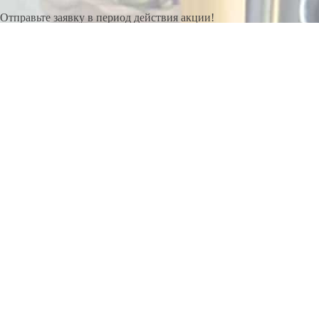
Отправьте заявку в период действия акции!
и получите бонус.