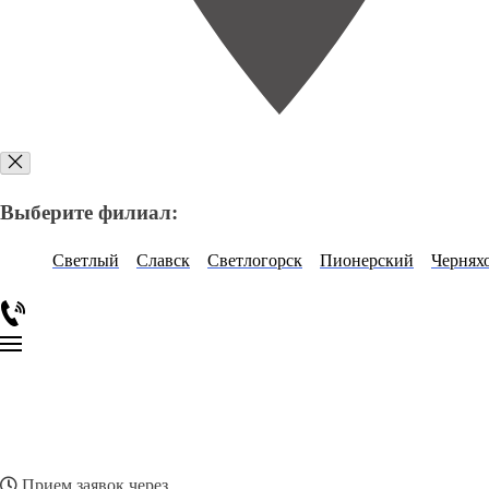
Выберите филиал:
Светлый
Славск
Светлогорск
Пионерский
Чернях
Прием заявок через