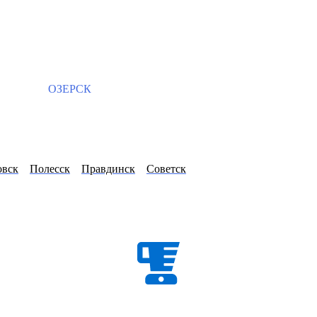
ОЗЕРСК
овск
Полесск
Правдинск
Советск