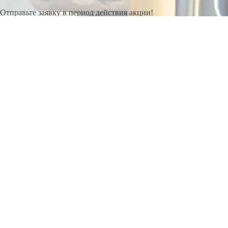
Отправьте заявку в период действия акции!
и получите бонус.