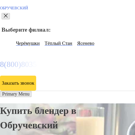
ОБРУЧЕВСКИЙ
Выберите филиал:
Черёмушки
Тёплый Стан
Ясенево
8(800)8035334
Заказать звонок
Primary Menu
Купить блендер в
Обручевский