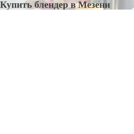
Купить блендер в Мезени
Отправьте заявку в период действия акции!
и получите бонус.