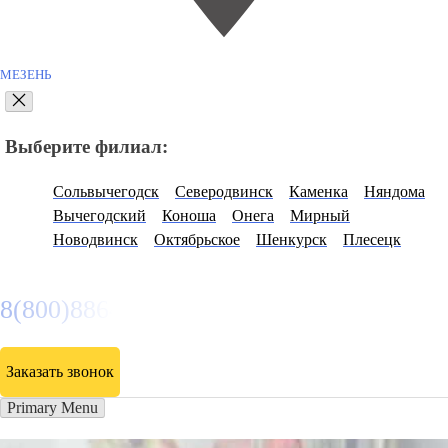
МЕЗЕНЬ
Выберите филиал:
Сольвычегодск
Северодвинск
Каменка
Няндома
Вычегодский
Коноша
Онега
Мирный
Новодвинск
Октябрьское
Шенкурск
Плесецк
8(800)886486
Заказать звонок
Primary Menu