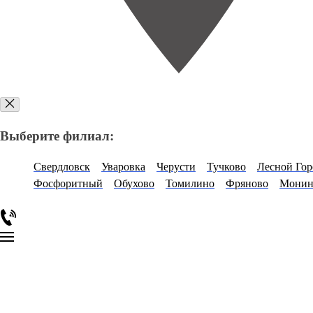
Выберите филиал:
Свердловск
Уваровка
Черусти
Тучково
Лесной Гор
Фосфоритный
Обухово
Томилино
Фряново
Монин