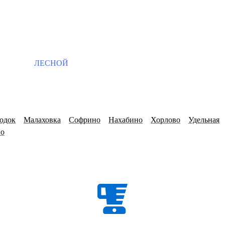
ЛЕСНОЙ
одок
Малаховка
Софрино
Нахабино
Хорлово
Удельная
о