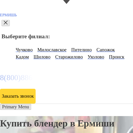
ЕРМИШЬ
Выберите филиал:
Чучково
Милославское
Пителино
Сапожок
Кадом
Шилово
Старожилово
Ухолово
Пронск
8(800)886486
Заказать звонок
Primary Menu
Купить блендер в Ермиши