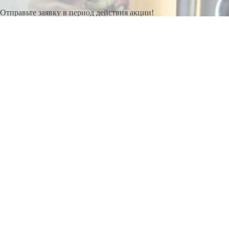
Отправьте заявку в период действия акции!
и получите бонус.