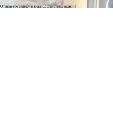
Отправьте заявку в период действия акции!
и получите бонус.