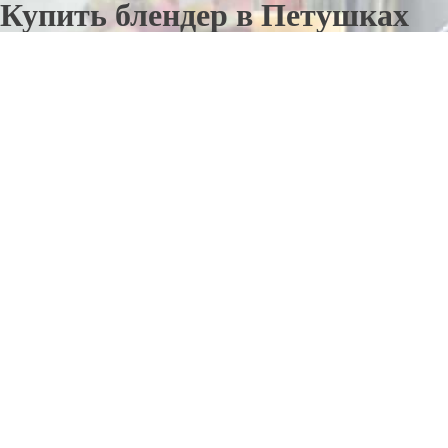
Купить блендер в Петушках
Отправьте заявку в период действия акции!
и получите бонус.